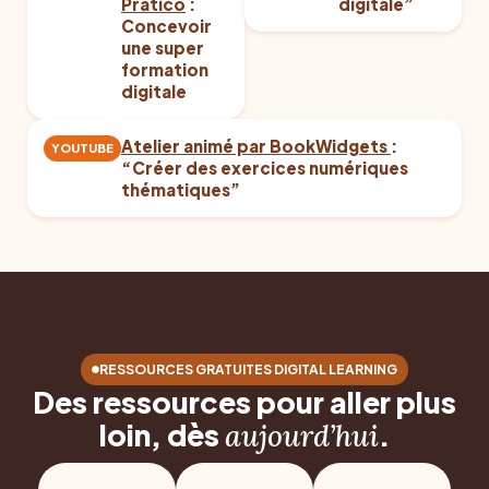
Pratico
:
digitale”
Concevoir
une super
formation
digitale
Atelier animé par BookWidgets
:
YOUTUBE
“Créer des exercices numériques
thématiques”
RESSOURCES GRATUITES DIGITAL LEARNING
Des ressources pour aller plus
loin, dès
.
aujourd’hui