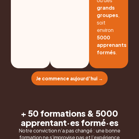
ou des
grands
groupes
,
soit
environ
5000
apprenants
formés
.
Je commence aujourd’hui →
+ 50 formations & 5000
apprentant·es formé·es
Notre conviction n’a pas changé : une bonne
formation ne s’improvise pas et l’expérience