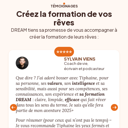
TÉMOIGNAGES
Créez la formation de vos
rêves
DREAM tiens sa promesse de vous accompagner à
créer la formation de leurs rêves :
⭐️⭐️⭐️⭐️⭐️
SYLVAIN VIENS
Coach de vie,
écrivain et podcasteur
Que dire ? J’ai adoré bosser avec Tiphaine, pour
sa personne, ses
valeurs
, son
intelligence
et sa
sensibilité, mais aussi pour ses compétences, ses
connaissances, son expérience et
sa formation
DREAM
: claire, limpide,
efficace
qui fait rêver
dans tous les sens du terme. Je sais qu’elle fera
partie de mon aventure 2025+
Pour résumer (pour ceux qui n’ont pas le temps) –
Je vous recommande Tiphaine les yeux fermés et