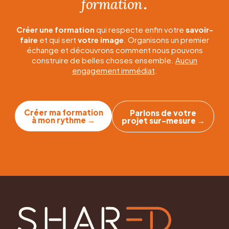
.
formation
Créer une formation
qui respecte enfin votre
savoir-
faire
et qui sert
votre image
. Organisons un premier
échange et découvrons comment nous pouvons
construire de belles choses ensemble.
Aucun
engagement immédiat
.
Créer ma formation
Parlons de votre
à mon rythme →
projet sur-mesure →