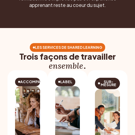
apprenant reste au coeur du sujet.
LES SERVICES DE SHARED LEARNING
Trois façons de travailler
.
ensemble
ACCOMPAGNEMENT
LABEL
SUR-
MESURE