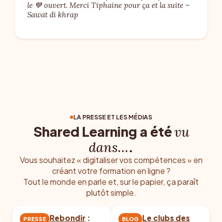
le 💙 ouvert. Merci Tiphaine pour ça et la suite –
Sawat di khrap
LA PRESSE ET LES MÉDIAS
Shared Learning a été
vu
.
dans…
Vous souhaitez « digitaliser vos compétences » en
créant votre formation en ligne ?
Tout le monde en parle et, sur le papier, ça paraît
plutôt simple.
Rebondir
:
Le clubs des
PRESSE
BLOG