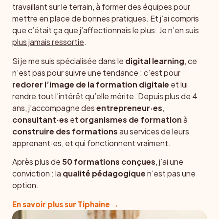
travaillant sur le terrain, à former des équipes pour
mettre en place de bonnes pratiques. Et j’ai compris
que c’était ça que j’affectionnais le plus.
Je n’en suis
plus jamais ressortie
.
Si je me suis spécialisée dans le
digital learning
, ce
n’est pas pour suivre une tendance : c’est pour
redorer l’image de la formation digitale
et lui
rendre tout l’intérêt qu’elle mérite. Depuis plus de 4
ans, j’accompagne des
entrepreneur·es
,
consultant·es
et
organismes de formation
à
construire des formations
au services de leurs
apprenant·es, et qui fonctionnent vraiment.
Après plus de
50 formations conçues
, j’ai une
conviction : la
qualité pédagogique
n’est pas une
option.
En savoir plus sur Tiphaine →