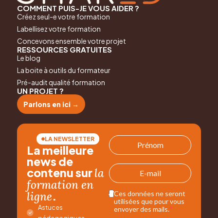
COMMENT PUIS-JE VOUS AIDER ?
Créez seul-e votre formation
Labellisez votre formation
Concevons ensemble votre projet
RESSOURCES GRATUITES
Le blog
La boite à outils du formateur
Pré-audit qualité formation
UN PROJET ?
Parlons en ici →
LA NEWSLETTER
La meilleure
news de
contenu sur
la
formation en
.
ligne
Ces données ne seront
utilisées que pour vous
Astuces
envoyer des mails.