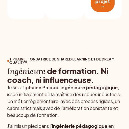
projet
→
TIPHAINE, FONDATRICE DE SHARED LEARNING ET DE DREAM
QUALITY®
de formation. Ni
Ingénieure
coach, ni influenceuse.
Je suis
Tiphaine Picaud
,
ingénieure pédagogique
,
issue initialement de la maîtrise des risques industriels.
Un métier réglementaire, avec des process rigides, un
cadre strict mais avec de l’amélioration constante et
beaucoup de formation.
J’ai mis un pied dans l’
ingénierie pédagogique
en